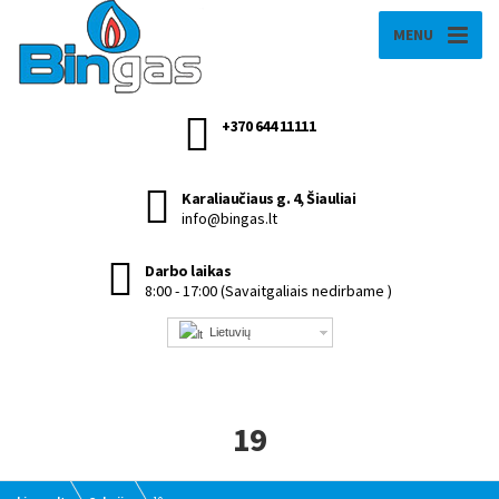
MENU
+370 644 11111
Karaliaučiaus g. 4, Šiauliai
info@bingas.lt
Darbo laikas
8:00 - 17:00 (Savaitgaliais nedirbame )
Lietuvių
19