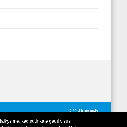
© 2015
bingas.lt
laikysime, kad sutinkate gauti visus