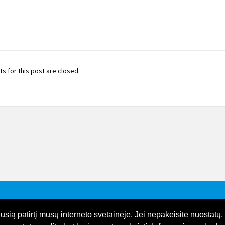
 for this post are closed.
ią patirtį mūsų interneto svetainėje. Jei nepakeisite nuostatų, 
Lietuvių